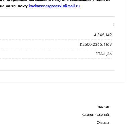
ие на эл. почту
kavkazenergoservis@mail.ru
4.345.149
К2600.2365.4169
ГПА-Ц-16
Главная
Каталог изделий
Отзывы