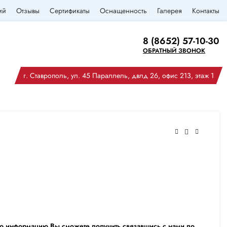
ий
Отзывы
Сертификаты
Оснащенность
Галерея
Контакты
8 (8652) 57-10-30
ОБРАТНЫЙ ЗВОНОК
г. Ставрополь, ул. 45 Параллель, двлд 26, офис 213, этаж 1
ю информацию Вы сможете получить связавшись с нами по