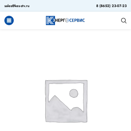
sales@kes-stv.ru
8 (8652) 23-07-23