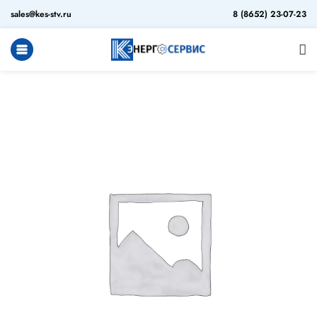
sales@kes-stv.ru
8 (8652) 23-07-23