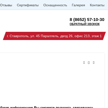
Отзывы
Сертификаты
Оснащенность
Галерея
Контакты
8 (8652) 57-10-30
ОБРАТНЫЙ ЗВОНОК
г. Ставрополь, ул. 45 Параллель, двлд 26, офис 213, этаж 1
робную информацию Вы сможете получить связавшись