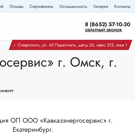
ий
Отзывы
Сертификаты
Оснащенность
Галерея
Контакты
8 (8652) 57-10-30
ОБРАТНЫЙ ЗВОНОК
г. Ставрополь, ул. 45 Параллель, двлд 26, офис 213, этаж 1
ервис» г. Омск, г.
РИНБУРГ
ция ОП ООО «Кавказэнергосервис» г.
Екатеринбург.