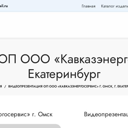
il.ru
Главная
Каталог издел
ОП ООО «Кавказэнергос
Екатеринбург
Я
ВИДЕОПРЕЗЕНТАЦИЯ ОП ООО «КАВКАЗЭНЕРГОСЕРВИС» Г. ОМСК, Г. ЕКАТЕ
госервис» г. Омск
Видеопрезента