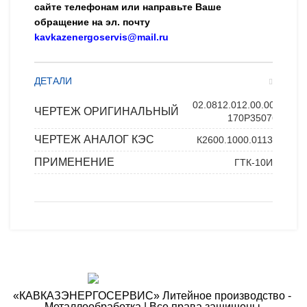
сайте телефонам или направьте Ваше
обращение на эл. почту
kavkazenergoservis@mail.ru
ДЕТАЛИ
02.0812.012.00.00
,
ЧЕРТЕЖ ОРИГИНАЛЬНЫЙ
170P35076
ЧЕРТЕЖ АНАЛОГ КЭС
К2600.1000.0113
ПРИМЕНЕНИЕ
ГТК-10И
«КАВКАЗЭНЕРГОСЕРВИС» ​Литейное производство - ​
Металлообработка | Все права защищены.