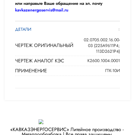
или направьте Ваше обращение на эл. почту
kavkazenergoservis@mail.ru
ДЕТАЛИ
02.0705.002.16.00-
ЧЕРТЕЖ ОРИГИНАЛЬНЫЙ
03 (225A9611P4;
113D2621P4)
ЧЕРТЕЖ АНАЛОГ КЭС
К2600.1004.0001
ПРИМЕНЕНИЕ
ГТК-10И
«КАВКАЗЭНЕРГОСЕРВИС» ​Литейное производство - ​
Металлообработка | Все права защищены.