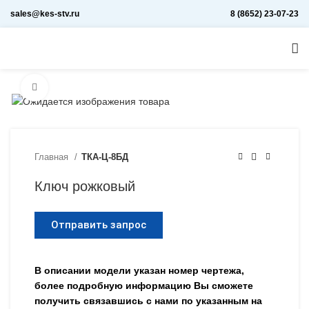
sales@kes-stv.ru
8 (8652) 23-07-23
Увеличить
Главная
ТКА-Ц-8БД
Ключ рожковый
Отправить запрос
В описании модели указан номер чертежа,
более подробную информацию Вы сможете
получить связавшись с нами по указанным на