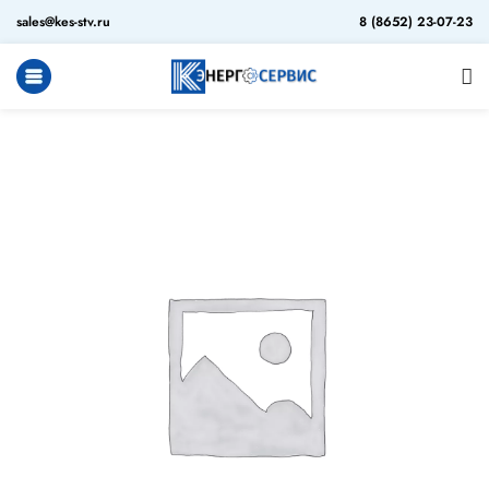
sales@kes-stv.ru
8 (8652) 23-07-23