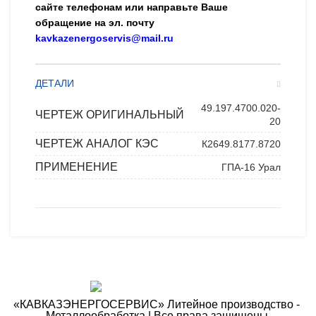
сайте телефонам или направьте Ваше
обращение на эл. почту
kavkazenergoservis@mail.ru
ДЕТАЛИ
49.197.4700.020-
ЧЕРТЕЖ ОРИГИНАЛЬНЫЙ
20
ЧЕРТЕЖ АНАЛОГ КЭС
К2649.8177.8720
ПРИМЕНЕНИЕ
ГПА-16 Урал
«КАВКАЗЭНЕРГОСЕРВИС» ​Литейное производство - ​
Металлообработка | Все права защищены.