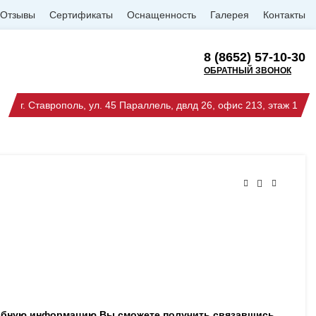
Отзывы
Сертификаты
Оснащенность
Галерея
Контакты
8 (8652) 57-10-30
ОБРАТНЫЙ ЗВОНОК
г. Ставрополь, ул. 45 Параллель, двлд 26, офис 213, этаж 1
робную информацию Вы сможете получить связавшись