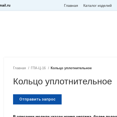
ail.ru
Главная
Каталог изделий
Главная
ГПА-Ц-16
Кольцо уплотнительное
Кольцо уплотнительное
Отправить запрос
В описании модели указан номер чертежа, более под