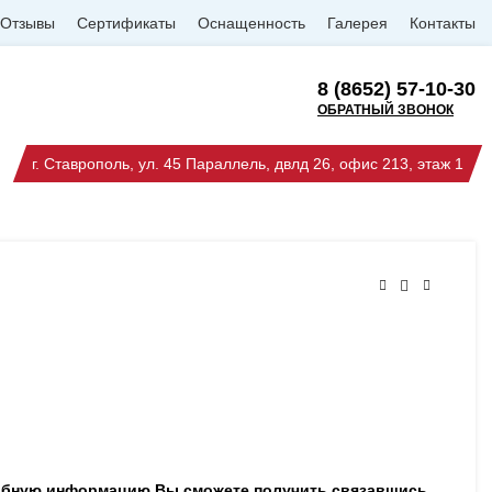
Отзывы
Сертификаты
Оснащенность
Галерея
Контакты
8 (8652) 57-10-30
ОБРАТНЫЙ ЗВОНОК
г. Ставрополь, ул. 45 Параллель, двлд 26, офис 213, этаж 1
робную информацию Вы сможете получить связавшись