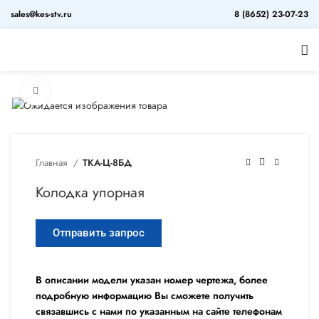
sales@kes-stv.ru
8 (8652) 23-07-23
Увеличить
Главная
ТКА-Ц-8БД
Колодка упорная
Отправить запрос
В описании модели указан номер чертежа, более
подробную информацию Вы сможете получить
связавшись с нами по указанным на сайте телефонам