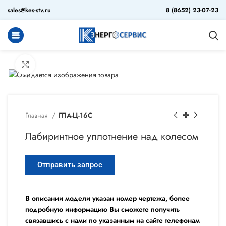
sales@kes-stv.ru
8 (8652) 23-07-23
Увеличить
Главная
ГПА-Ц-16С
Лабиринтное уплотнение над колесом
Отправить запрос
В описании модели указан номер чертежа, более
подробную информацию Вы сможете получить
связавшись с нами по указанным на сайте телефонам