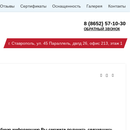
Отзывы
Сертификаты
Оснащенность
Галерея
Контакты
8 (8652) 57-10-30
ОБРАТНЫЙ ЗВОНОК
г. Ставрополь, ул. 45 Параллель, двлд 26, офис 213, этаж 1
робную информацию Вы сможете получить связавшись