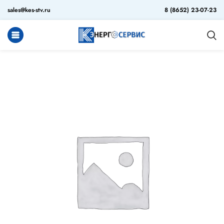
sales@kes-stv.ru
8 (8652) 23-07-23