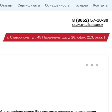
Отзывы
Сертификаты
Оснащенность
Галерея
Контакты
8 (8652) 57-10-30
ОБРАТНЫЙ ЗВОНОК
г. Ставрополь, ул. 45 Параллель, двлд 26, офис 213, этаж 1
робную информацию Вы сможете получить связавшись