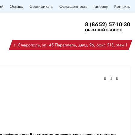
ий
Отзывы
Сертификаты
Оснащенность
Галерея
Контакты
8 (8652) 57-10-30
ОБРАТНЫЙ ЗВОНОК
г. Ставрополь, ул. 45 Параллель, двлд 26, офис 213, этаж 1
ю информацию Вы сможете получить связавшись с нами по