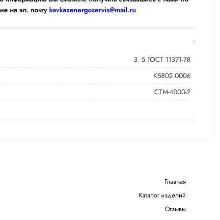
ие на эл. почту
kavkazenergoservis@mail.ru
3
,
5 ГОСТ 11371-78
К5802.0006
СТМ-4000-2
Главная
Каталог изделий
Отзывы