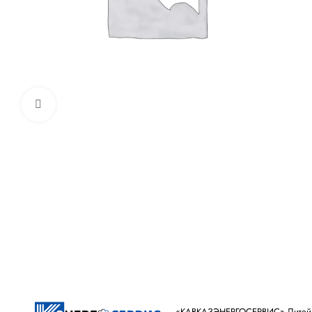
Увеличить
«КАВКАЗЭНЕРГОСЕРВИС» ​Литейное