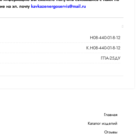
ие на эл. почту
kavkazenergoservis@mail.ru
Н08-440-01-8-12
К.Н08-440-01-8-12
ГПА-25ДУ
Главная
Каталог изделий
Отзывы