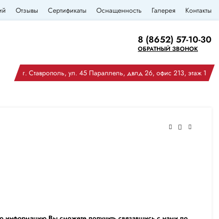
ий
Отзывы
Сертификаты
Оснащенность
Галерея
Контакты
8 (8652) 57-10-30
ОБРАТНЫЙ ЗВОНОК
г. Ставрополь, ул. 45 Параллель, двлд 26, офис 213, этаж 1
ю информацию Вы сможете получить связавшись с нами по