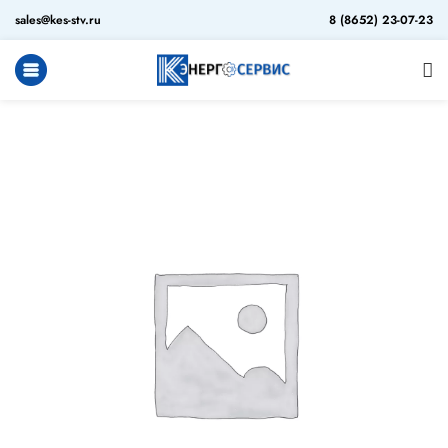
sales@kes-stv.ru
8 (8652) 23-07-23