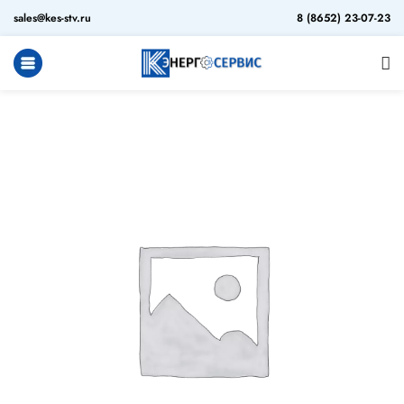
sales@kes-stv.ru
8 (8652) 23-07-23