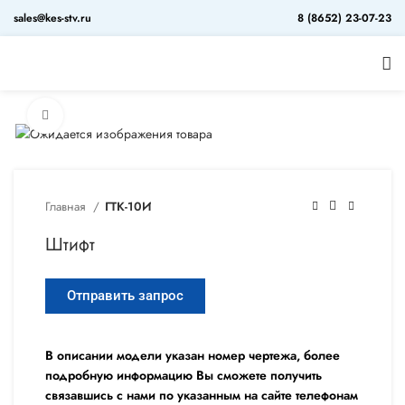
sales@kes-stv.ru
8 (8652) 23-07-23
Увеличить
Главная
ГТК-10И
Штифт
Отправить запрос
В описании модели указан номер чертежа, более
подробную информацию Вы сможете получить
связавшись с нами по указанным на сайте телефонам