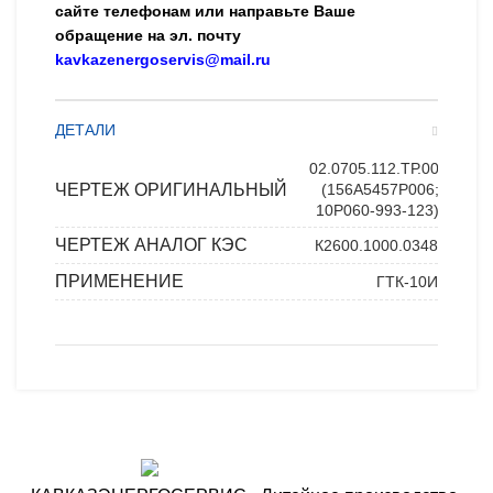
сайте телефонам или направьте Ваше
обращение на эл. почту
kavkazenergoservis@mail.ru
ДЕТАЛИ
02.0705.112.ТР.00
ЧЕРТЕЖ ОРИГИНАЛЬНЫЙ
(156A5457P006;
10P060-993-123)
ЧЕРТЕЖ АНАЛОГ КЭС
К2600.1000.0348
ПРИМЕНЕНИЕ
ГТК-10И