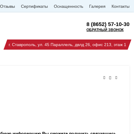
Отзывы
Сертификаты
Оснащенность
Галерея
Контакты
8 (8652) 57-10-30
ОБРАТНЫЙ ЗВОНОК
г. Ставрополь, ул. 45 Параллель, двлд 26, офис 213, этаж 1
робную информацию Вы сможете получить связавшись