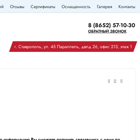
ий
Отзывы
Сертификаты
Оснащенность
Галерея
Контакты
8 (8652) 57-10-30
ОБРАТНЫЙ ЗВОНОК
г. Ставрополь, ул. 45 Параллель, двлд 26, офис 213, этаж 1
ю информацию Вы сможете получить связавшись с нами по