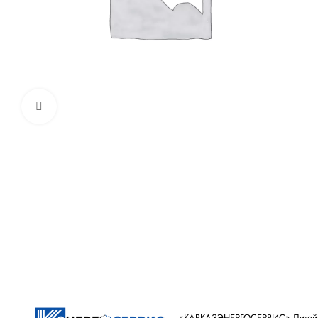
Увеличить
«КАВКАЗЭНЕРГОСЕРВИС» ​Литейное