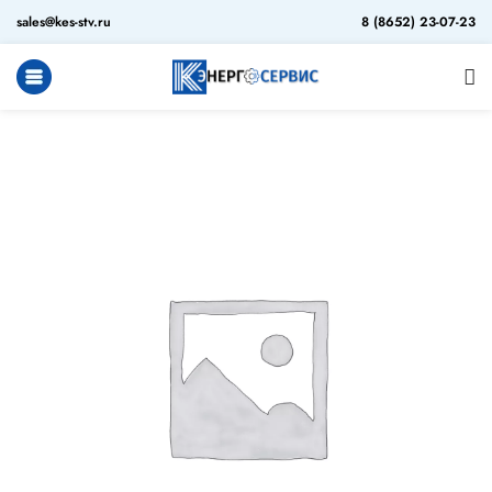
sales@kes-stv.ru
8 (8652) 23-07-23