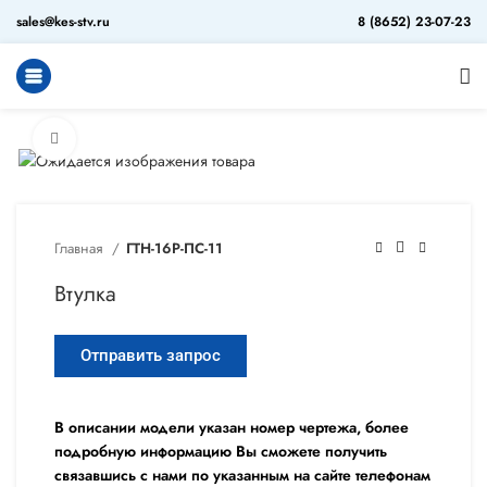
sales@kes-stv.ru
8 (8652) 23-07-23
Увеличить
Главная
ГТН-16Р-ПС-11
Втулка
Отправить запрос
В описании модели указан номер чертежа, более
подробную информацию Вы сможете получить
связавшись с нами по указанным на сайте телефонам