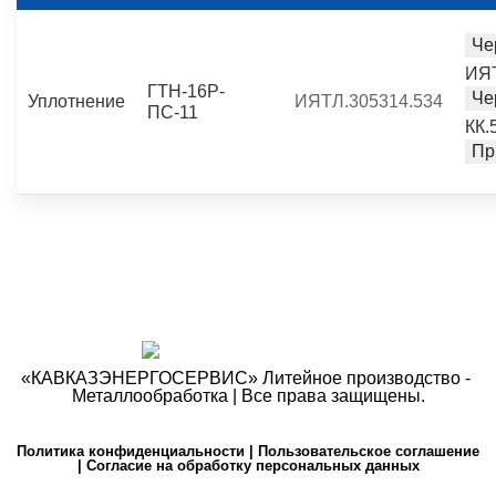
Че
ИЯТ
ГТН-16Р-
Че
Уплотнение
ИЯТЛ.305314.534
ПС-11
КК.
Пр
«КАВКАЗЭНЕРГОСЕРВИС» ​Литейное производство - ​
Металлообработка | Все права защищены.
Политика конфиденциальности
|
Пользовательское соглашение
|
Согласие на обработку персональных данных