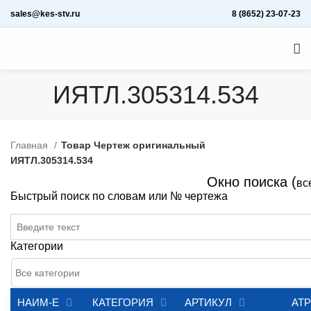
sales@kes-stv.ru
8 (8652) 23-07-23
ИЯТЛ.305314.534
Главная
Товар Чертеж оригинальный
ИЯТЛ.305314.534
Окно поиска (
вс
Быстрый поиск по словам или № чертежа
Категории
НАИМ-Е
КАТЕГОРИЯ
АРТИКУЛ
АТ