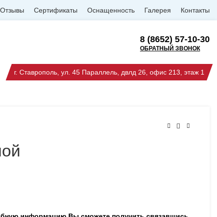
Отзывы
Сертификаты
Оснащенность
Галерея
Контакты
8 (8652) 57-10-30
ОБРАТНЫЙ ЗВОНОК
г. Ставрополь, ул. 45 Параллель, двлд 26, офис 213, этаж 1
ной
робную информацию Вы сможете получить связавшись