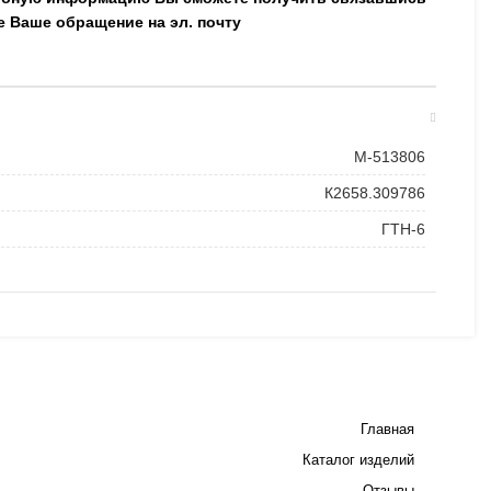
е Ваше обращение на эл. почту
М-513806
К2658.309786
ГТН-6
Главная
Каталог изделий
Отзывы